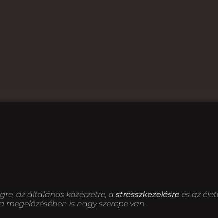
gre, az általános közérzetre, a
stresszkezelésre
és az éle
a megelőzésében is nagy szerepe van.