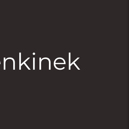
enkinek