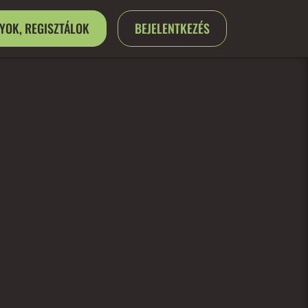
GYOK, REGISZTÁLOK
BEJELENTKEZÉS