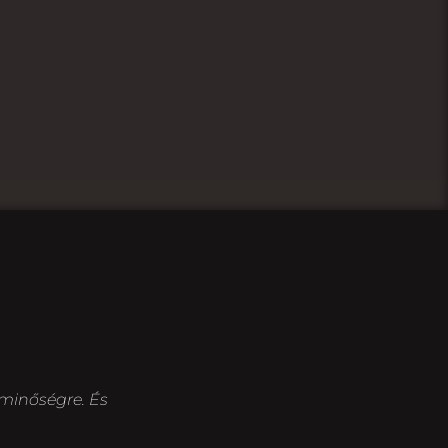
tminőségre. És