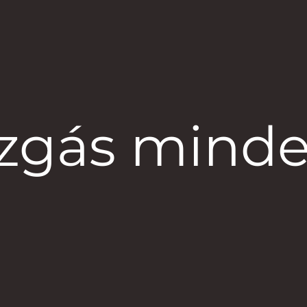
ozgás mind