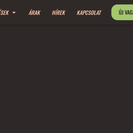
ÚJ VA
ÉSEK
ÁRAK
HÍREK
KAPCSOLAT