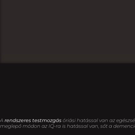
A
rendszeres testmozgás
óriási hatással van az egészsé
meglepő módon az IQ-ra is hatással van, sőt a demenci