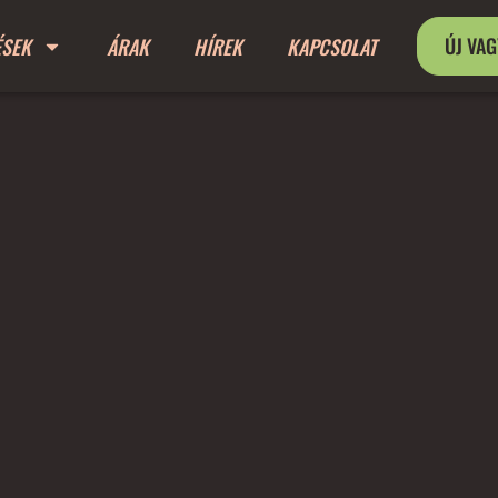
ÚJ VA
ÉSEK
ÁRAK
HÍREK
KAPCSOLAT