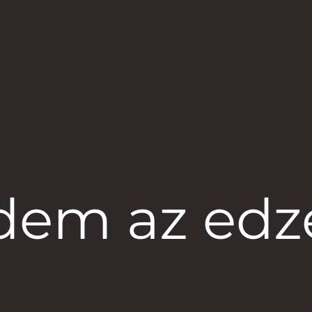
dem az edzé