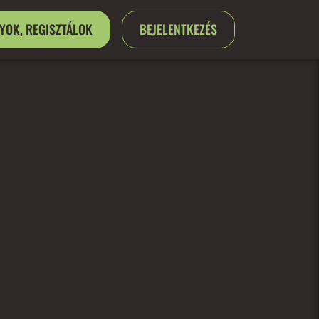
GYOK, REGISZTÁLOK
BEJELENTKEZÉS