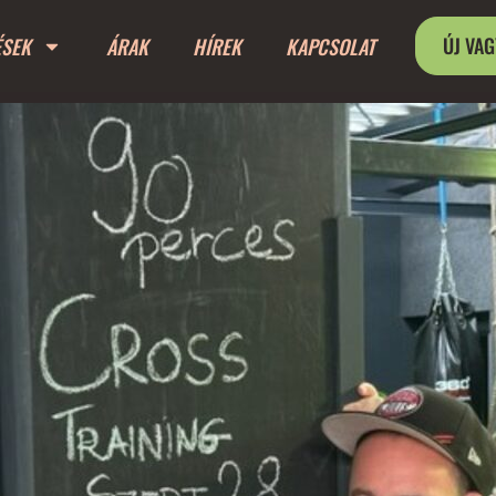
ÚJ VA
ÉSEK
ÁRAK
HÍREK
KAPCSOLAT