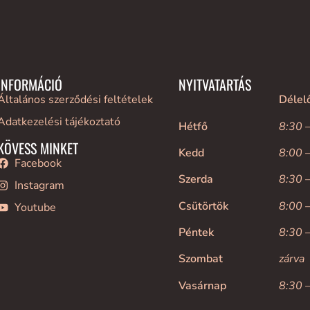
INFORMÁCIÓ
NYITVATARTÁS
Általános szerződési feltételek
Délel
Adatkezelési tájékoztató
Hétfő
8:30 
KÖVESS MINKET
Kedd
8:00 
Facebook
Szerda
8:30 
Instagram
Csütörtök
8:00 
Youtube
Péntek
8:30 
Szombat
zárva
Vasárnap
8:30 