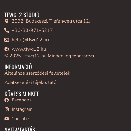
TFWG12 STÚDIÓ
2092. Budakeszi, Tiefenweg utca 12.
+36-30-971-5217
hello@tfwg12.hu
www.tfwg12.hu
© 2025 | tfwg12.hu Minden jog fenntartva
INFORMÁCIÓ
Általános szerződési feltételek
Adatkezelési tájékoztató
KÖVESS MINKET
Facebook
Instagram
Youtube
NYITVATARTÁS