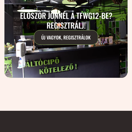
ELŐSZÖR JÖNNÉL A TFWG12-BE?
REGISZTRÁLJ!
ÚJ VAGYOK, REGISZTRÁLOK