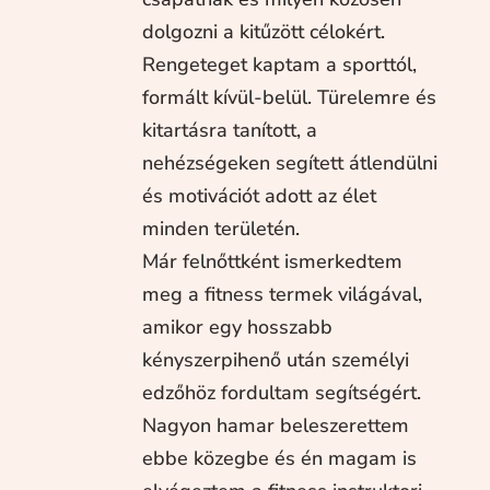
dolgozni a kitűzött célokért.
Rengeteget kaptam a sporttól,
formált kívül-belül. Türelemre és
kitartásra tanított, a
nehézségeken segített átlendülni
és motivációt adott az élet
minden területén.
Már felnőttként ismerkedtem
meg a fitness termek világával,
amikor egy hosszabb
kényszerpihenő után személyi
edzőhöz fordultam segítségért.
Nagyon hamar beleszerettem
ebbe közegbe és én magam is