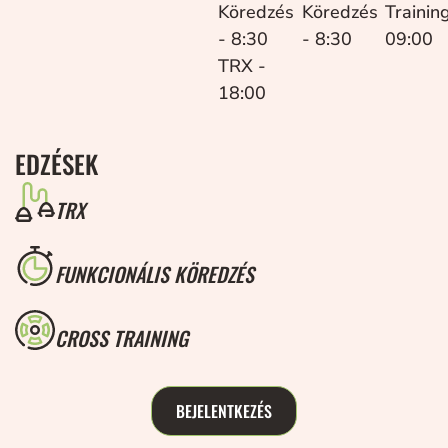
Köredzés
Köredzés
Trainin
- 8:30
- 8:30
09:00
TRX -
18:00
EDZÉSEK
TRX
FUNKCIONÁLIS KÖREDZÉS
CROSS TRAINING
BEJELENTKEZÉS