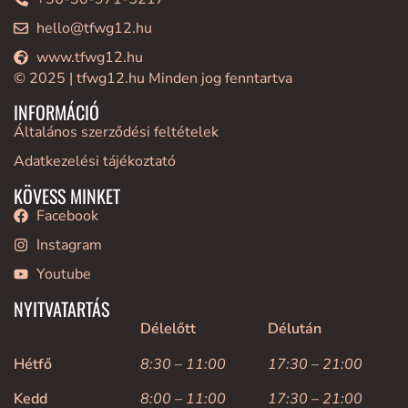
hello@tfwg12.hu
www.tfwg12.hu
© 2025 | tfwg12.hu Minden jog fenntartva
INFORMÁCIÓ
Általános szerződési feltételek
Adatkezelési tájékoztató
KÖVESS MINKET
Facebook
Instagram
Youtube
NYITVATARTÁS
Délelőtt
Délután
Hétfő
8:30 – 11:00
17:30 – 21:00
Kedd
8:00 – 11:00
17:30 – 21:00