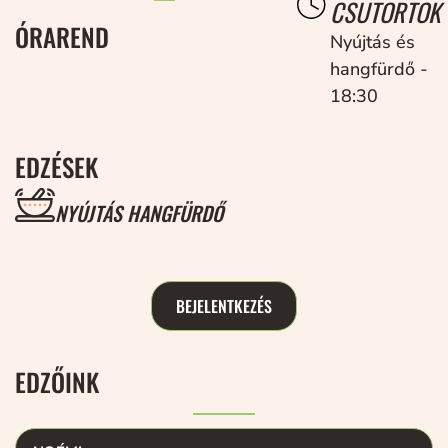
CSÜTÖRTÖK
ÓRAREND
Nyújtás és
hangfürdő -
18:30
EDZÉSEK
NYÚJTÁS HANGFÜRDŐ
BEJELENTKEZÉS
EDZŐINK