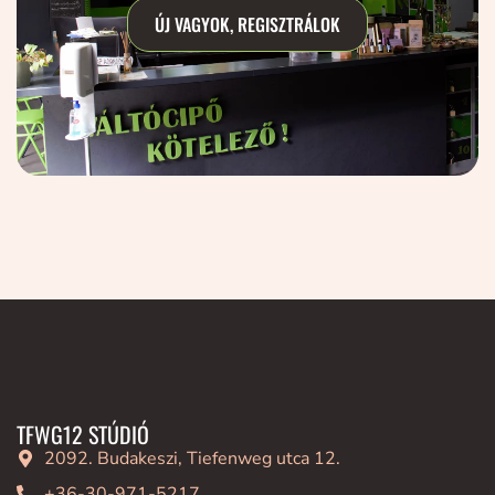
ÚJ VAGYOK, REGISZTRÁLOK
TFWG12 STÚDIÓ
2092. Budakeszi, Tiefenweg utca 12.
+36-30-971-5217