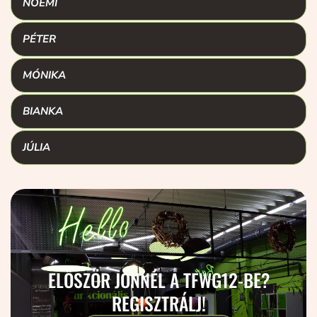
NOÉMI
PÉTER
MÓNIKA
BIANKA
JÚLIA
ELŐSZÖR JÖNNÉL A TFWG12-BE?
REGISZTRÁLJ!