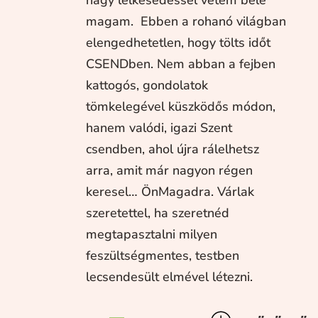
magam. Ebben a rohanó világban
elengedhetetlen, hogy tölts időt
CSENDben. Nem abban a fejben
kattogós, gondolatok
tömkelegével küszködős módon,
hanem valódi, igazi Szent
csendben, ahol újra rálelhetsz
arra, amit már nagyon régen
keresel… ÖnMagadra. Várlak
szeretettel, ha szeretnéd
megtapasztalni milyen
feszültségmentes, testben
lecsendesült elmével létezni.